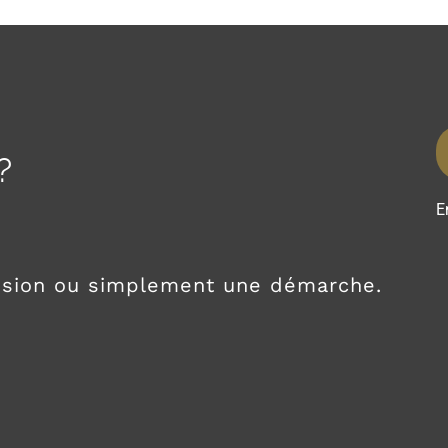
?
E
nsion ou simplement une démarche.