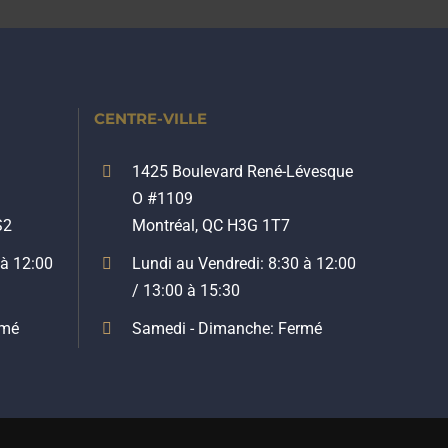
CENTRE-VILLE
1425 Boulevard René-Lévesque
O #1109
S2
Montréal, QC H3G 1T7
 à 12:00
Lundi au Vendredi: 8:30 à 12:00
/ 13:00 à 15:30
rmé
Samedi - Dimanche: Fermé