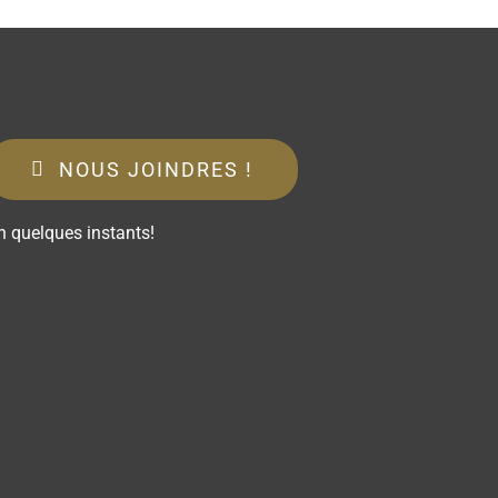
NOUS JOINDRES !
n quelques instants!