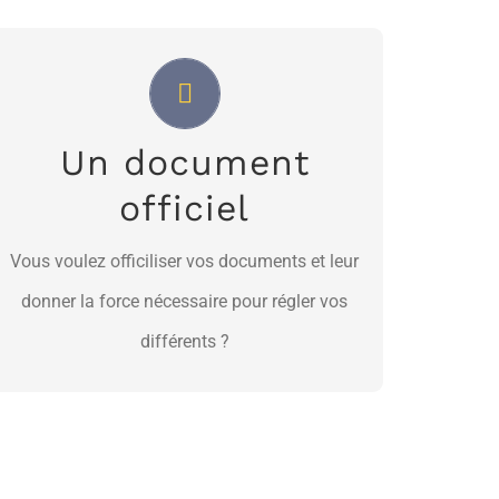
Une bonne pratique
Nous possedons aussi cette expertise
Un document
NOUS JOINDRE
officiel
Vous voulez officiliser vos documents et leur
donner la force nécessaire pour régler vos
différents ?