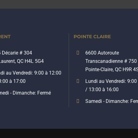
RENT
POINTE CLAIRE
 Décarie # 304
6600 Autoroute
Laurent, QC H4L 5G4
Transcanadienne # 750
Pointe-Claire, QC H9R 4
di au Vendredi: 9:00 à 12:00
3:00 à 17:00
Lundi au Vendredi: 9:00
/ 13:00 à 16:00
edi - Dimanche: Fermé
Samedi - Dimanche: Fe